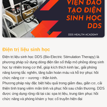
Điện trị liệu sinh học
Điện trị liệu sinh học DDS (Bio-Electric Stimulation Therapy) là
phương pháp sử dụng dòng điện tần số thấp mô phỏng dòng sinh
học tự nhiên trong cơ thể, giúp kích thích kinh lạc, giải phóng
năng lượng tắc nghẽn, tăng tuần hoàn máu và hỗ trợ phục hồi
chức năng cơ – xương – thần kinh.
Phương pháp này đặc biệt hiệu quả trong giảm đau, giãn cơ, cải
thiện tình trạng viêm mãn tính và phục hồi sau chấn thương. DDS
được ứng dụng rộng rãi tại các spa trị liệu, trung tâm phục hồi
chức năng và phòng khám y học cổ truyền hiện đại