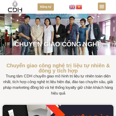
Đăng ký
CHUYỂN GIAO CÔNG NGHỆ
Chuyển giao công nghệ trị liệu tự nhiên &
đông y tích hợp
Trung tâm CDH chuyển giao mô hình trị liệu tự nhiên toàn diện
nhất, tích hợp công nghệ trị liệu hiện đại, đào tạo chuyên sâu, giải
pháp marketing đồng bộ và hệ thống loyalty giữ chân khách hàng
hiệu quả