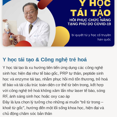
Y học tái tạo & Công nghệ trẻ hoá
Y học tái tạo là xu hướng tiên tiến ứng dụng các công nghệ
sinh học hiện đại như tế bào gốc, PRP tự thân, peptide sinh
học và enzyme tái tạo, nhằm phục hồi mô tổn thương, trẻ hoá
tế bào và tái cấu trúc toàn diện cơ thể từ bên trong, kết hợp
với công nghệ trẻ hoá không xâm lấn như laser tế bào, sóng
RF, ánh sáng sinh học hoặc oxy cao áp
Đây là lựa chọn lý tưởng cho những ai muốn “trẻ từ trong –
khoẻ từ gốc”, hướng đến một lối sống khoa học, hiện đại và
chủ động chăm sóc bản thân