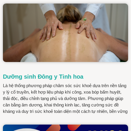
Dưỡng sinh Đông y Tinh hoa
Là hệ thống phương pháp chăm sóc sức khoẻ dựa trên nền tảng
y lý cổ truyền, kết hợp liệu pháp khí công, xoa bóp bấm huyệt,
thải độc, điều chỉnh tạng phủ và dưỡng tâm. Phương pháp giúp
cân bằng âm dương, khai thông kinh lạc, tăng cường sức đề
kháng và duy trì sức khoẻ toàn diện một cách tự nhiên, bền vững