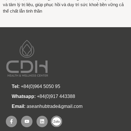
và tâm lý trị liệu, giúp phục hồi và duy trì sức khoẻ bền vững cả
thể chất lẫn tinh thần
Tel:
+84(0)964 5050 95
Whatsapp:
+84(0)917 443388
Email:
aseanhubtrade&gmail.com